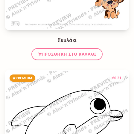
Σκυλάκι
ΠΡΟΣΘΉΚΗ ΣΤΟ ΚΑΛΆΘΙ
€
0.21
PREMIUM