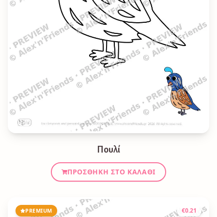
Πουλί
ΠΡΟΣΘΉΚΗ ΣΤΟ ΚΑΛΆΘΙ
€
0.21
PREMIUM