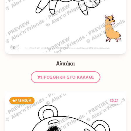
Αλπάκα
ΠΡΟΣΘΉΚΗ ΣΤΟ ΚΑΛΆΘΙ
€
0.21
PREMIUM