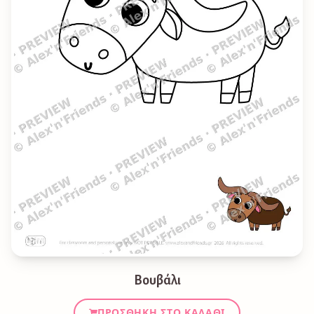
Βουβάλι
ΠΡΟΣΘΉΚΗ ΣΤΟ ΚΑΛΆΘΙ