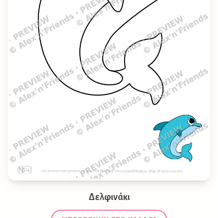
Δελφινάκι