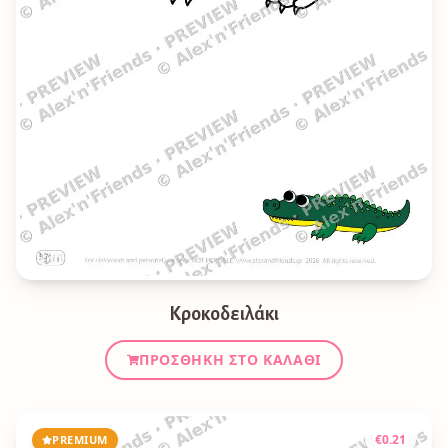
Κροκοδειλάκι
ΠΡΟΣΘΉΚΗ ΣΤΟ ΚΑΛΆΘΙ
€
0.21
PREMIUM