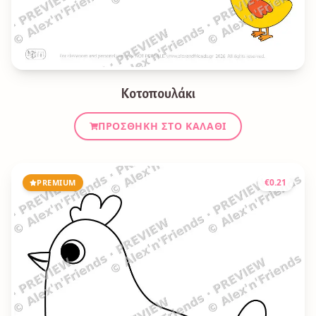
Κοτοπουλάκι
ΠΡΟΣΘΉΚΗ ΣΤΟ ΚΑΛΆΘΙ
€
0.21
PREMIUM