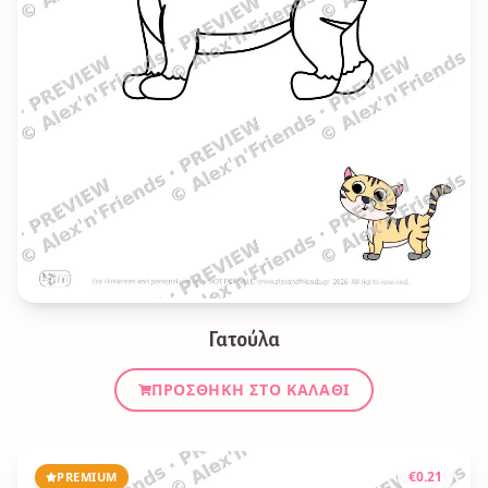
Γατούλα
ΠΡΟΣΘΉΚΗ ΣΤΟ ΚΑΛΆΘΙ
€
0.21
PREMIUM