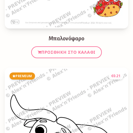
Μπαλονόψαρο
ΠΡΟΣΘΉΚΗ ΣΤΟ ΚΑΛΆΘΙ
€
0.21
PREMIUM