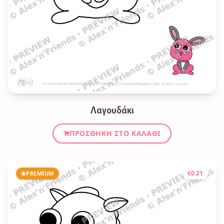
Λαγουδάκι
ΠΡΟΣΘΉΚΗ ΣΤΟ ΚΑΛΆΘΙ
€
0.21
PREMIUM