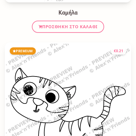
Καμήλα
ΠΡΟΣΘΉΚΗ ΣΤΟ ΚΑΛΆΘΙ
€
0.21
PREMIUM