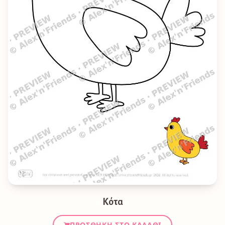
Κότα
ΠΡΟΣΘΉΚΗ ΣΤΟ ΚΑΛΆΘΙ