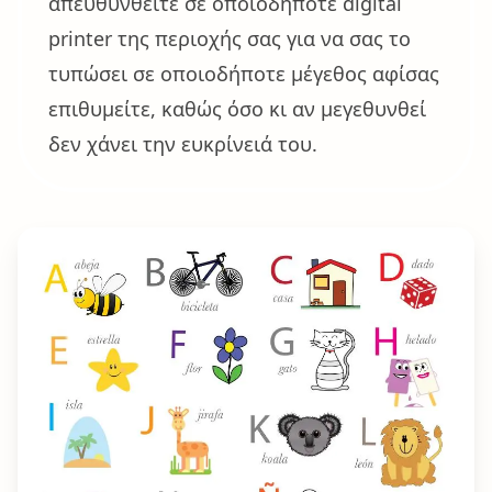
απευθυνθείτε σε οποιοδήποτε digital
printer της περιοχής σας για να σας το
τυπώσει σε οποιοδήποτε μέγεθος αφίσας
επιθυμείτε, καθώς όσο κι αν μεγεθυνθεί
δεν χάνει την ευκρίνειά του.