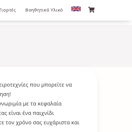
Γιορτές
Βοηθητικό Υλικό
ειροτεχνίες που μπορείτε να
θηση!
γνωριμία με τα κεφαλαία
ς είναι ένα παιχνίδι
ε τον χρόνο σας ευχάριστα και