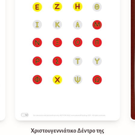
Χριστουγεννιάτικο Δέντρο της