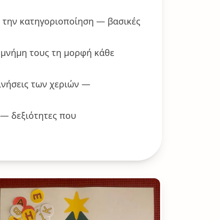
αι την κατηγοριοποίηση — βασικές
 μνήμη τους τη μορφή κάθε
ινήσεις των χεριών —
 — δεξιότητες που