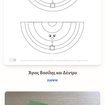
Άγιος Βασίλης και Δέντρο
ΛΉΨΗ