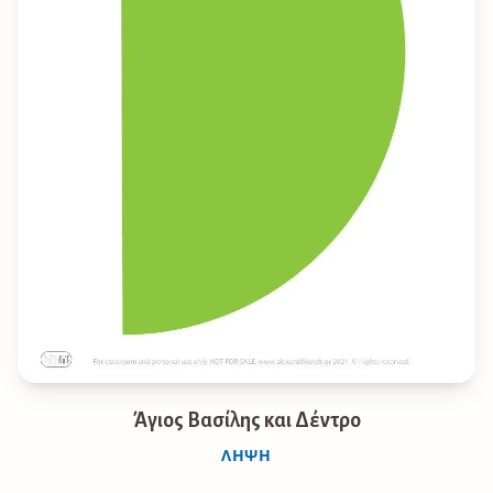
Άγιος Βασίλης και Δέντρο
ΛΉΨΗ