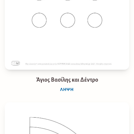
Άγιος Βασίλης και Δέντρο
ΛΉΨΗ