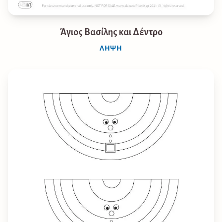
Άγιος Βασίλης και Δέντρο
ΛΉΨΗ