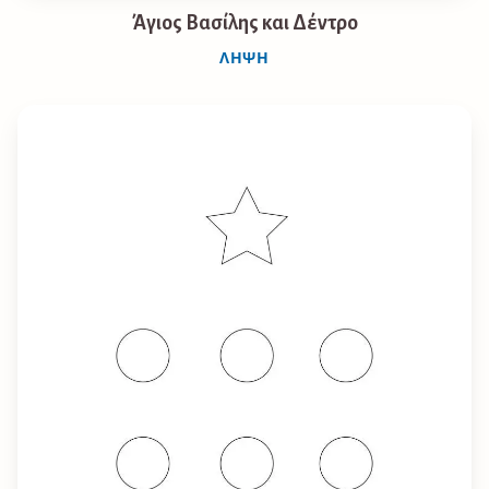
Άγιος Βασίλης και Δέντρο
ΛΉΨΗ