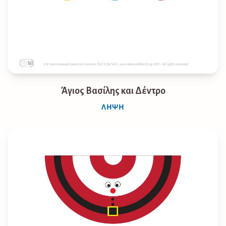
Άγιος Βασίλης και Δέντρο
ΛΉΨΗ