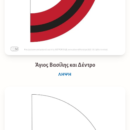
Άγιος Βασίλης και Δέντρο
ΛΉΨΗ