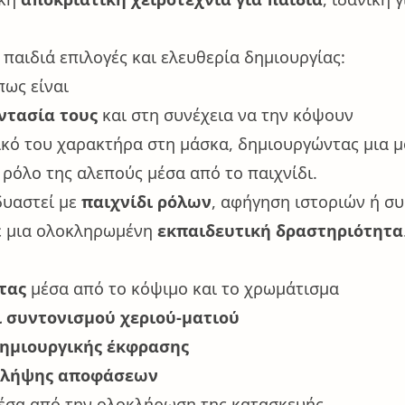
παιδιά επιλογές και ελευθερία δημιουργίας:
πως είναι
ντασία τους
και στη συνέχεια να την κόψουν
δικό του χαρακτήρα στη μάσκα, δημιουργώντας μια 
 ρόλο της αλεπούς μέσα από το παιχνίδι.
δυαστεί με
παιχνίδι ρόλων
, αφήγηση ιστοριών ή συ
σε μια ολοκληρωμένη
εκπαιδευτική δραστηριότητα
τας
μέσα από το κόψιμο και το χρωμάτισμα
 συντονισμού χεριού-ματιού
δημιουργικής έκφρασης
ι λήψης αποφάσεων
έσα από την ολοκλήρωση της κατασκευής