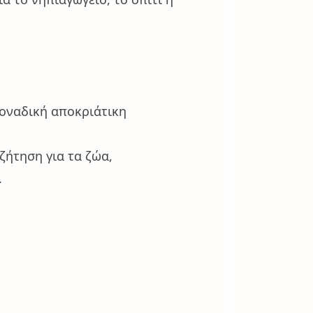
μοναδική αποκριάτικη
ζήτηση για τα ζώα,
.