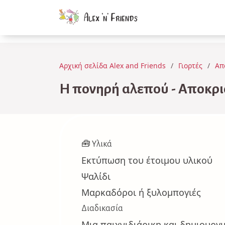
Αρχική σελίδα Alex and Friends
Γιορτές
Απ
Η πονηρή αλεπού - Αποκρι
🧰 Υλικά
Εκτύπωση του έτοιμου υλικού
Ψαλίδι
Μαρκαδόροι ή ξυλομπογιές
Διαδικασία
Μια παιχνιδιάρικη και δημιουργ