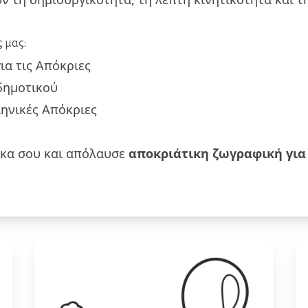
ς μας:
α τις Απόκριες
 δημοτικού
ηνικές Απόκριες
σκα σου και απόλαυσε
αποκριάτικη ζωγραφική για