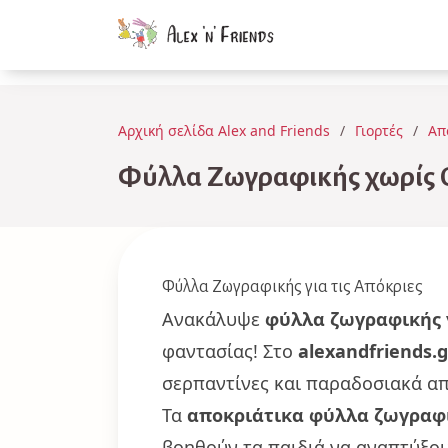
Αρχική σελίδα Alex and Friends
Γιορτές
Απ
Φύλλα Ζωγραφικής χωρίς 
Φύλλα Ζωγραφικής για τις Απόκριες
Ανακάλυψε
φύλλα ζωγραφικής γ
φαντασίας! Στο
alexandfriends.g
σερπαντίνες και παραδοσιακά απ
Τα
αποκριάτικα φύλλα ζωγραφι
βοηθούν τα παιδιά να αναπτύξουν