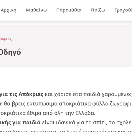
Αρχική
Μαθαίνω
Παραμύθια
Παίζω
Τραγού
όκριες
Οδηγό
ια τις Απόκριες
και χάρισε στα παιδιά χαρούμενες
r
θα βρεις εκτυπώσιμα αποκριάτικα φύλλα ζωγραφικ
οκριάτικα έθιμα από όλη την Ελλάδα.
κής για παιδιά
είναι ιδανικά για το σπίτι, το σχολ
 τη δημιουργικότητα, τη λεπτή κινητικότητα και τη