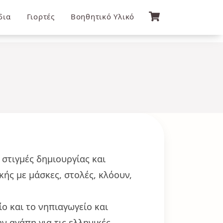
δια
Γιορτές
Βοηθητικό Υλικό
 στιγμές δημιουργίας και
ής με μάσκες, στολές, κλόουν,
είο και το νηπιαγωγείο και
ν αγάπη για τις ελληνικές